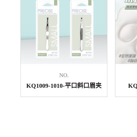
NO.
KQ1009-1010-平口斜口眉夹
K