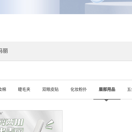
玛丽
妆棉
睫毛夹
双眼皮贴
化妆粉扑
眉部用品
五