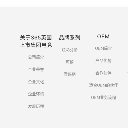
OEM
关于365英国
品牌系列
上市集团电竞
OEM简介
炫彩芬龄
公司简介
产品优势
可绮
企业荣誉
合作伙伴
雪玛丽
企业文化
适合OEM的伙伴
企业环境
OEM业务流程
发展历程