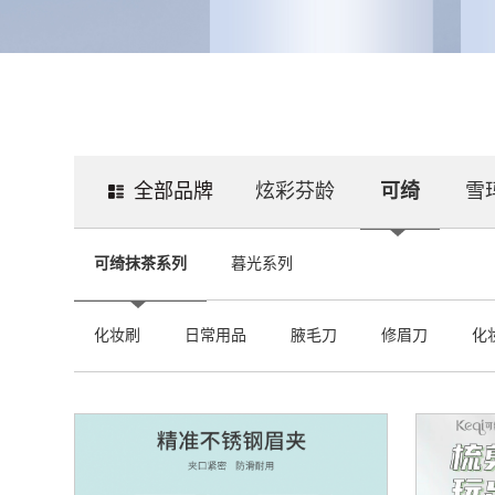
全部品牌
炫彩芬龄
可绮
雪
可绮抹茶系列
暮光系列
化妆刷
日常用品
腋毛刀
修眉刀
化