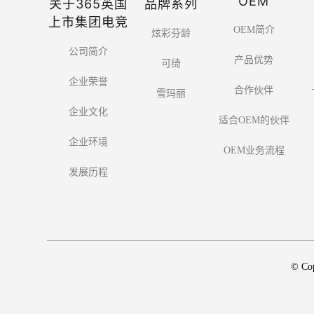
OEM
关于365英国
品牌系列
上市集团电竞
OEM简介
炫彩芬龄
公司简介
产品优势
可绮
企业荣誉
合作伙伴
雪玛丽
企业文化
适合OEM的伙伴
企业环境
OEM业务流程
发展历程
© Co