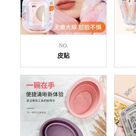
NO.
皮贴