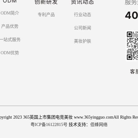
ODM
创新研发
资讯动态
服务
40
ODM简介
专利产品
行业动态
产品优势
公司新闻
一站式服务
美妆护肤
ODM优势
客
pyright 2023 365英国上市集团电竞美妆 www.365yingguo.comAll Rights Res
粤ICP备16122815号
技术支持：
佰蜂网络