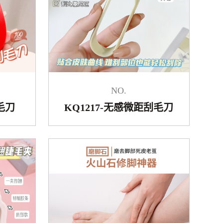
NO.
毛刀
KQ1217-无感微距刮毛刀