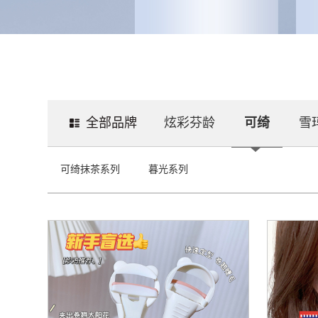
全部品牌
炫彩芬龄
可绮
雪
可绮抹茶系列
暮光系列